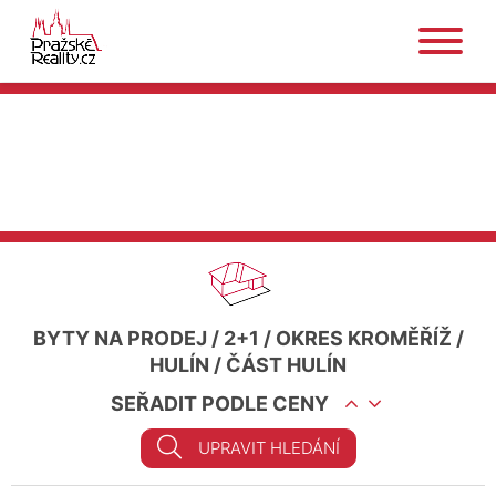
BYTY NA PRODEJ
/
2+1
/
OKRES KROMĚŘÍŽ
/
HULÍN
/
ČÁST HULÍN
SEŘADIT PODLE CENY
UPRAVIT HLEDÁNÍ