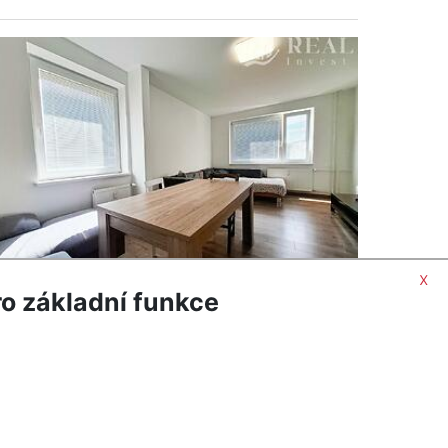
x
o základní funkce
ORMACÍ
POPTAT NEMOVITOST