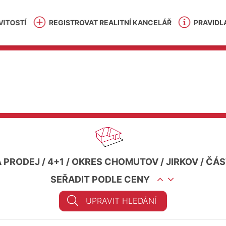
ITOSTÍ
REGISTROVAT REALITNÍ KANCELÁŘ
PRAVIDL
 PRODEJ
/
4+1
/
OKRES CHOMUTOV
/
JIRKOV
/
ČÁS
SEŘADIT PODLE CENY
UPRAVIT HLEDÁNÍ