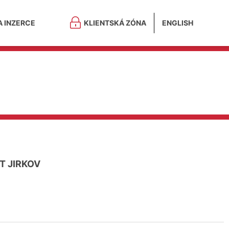
A INZERCE
KLIENTSKÁ ZÓNA
ENGLISH
T JIRKOV