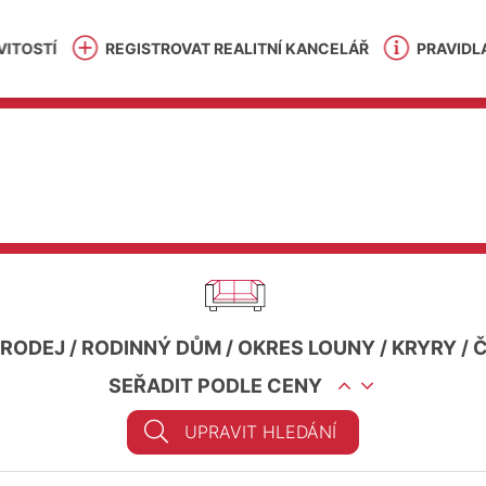
ITOSTÍ
REGISTROVAT REALITNÍ KANCELÁŘ
PRAVIDL
PRODEJ
/
RODINNÝ DŮM
/
OKRES LOUNY
/
KRYRY
/
Č
SEŘADIT PODLE CENY
UPRAVIT HLEDÁNÍ