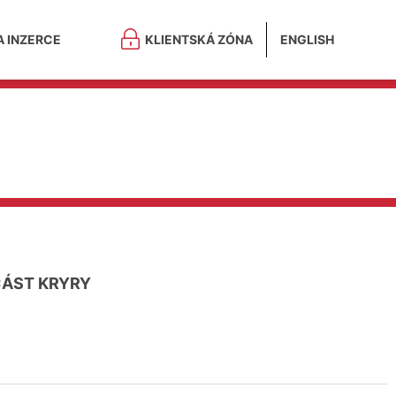
A INZERCE
KLIENTSKÁ ZÓNA
ENGLISH
ÁST KRYRY