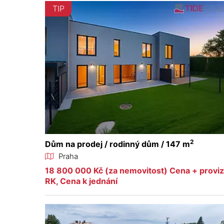
TIP
2
Dům na prodej / rodinný dům / 147 m
Praha
18 800 000 Kč (za nemovitost) Cena + provi
RK, Cena k jednání