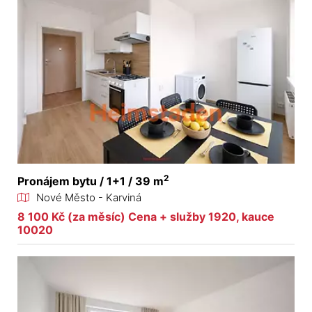
2
Pronájem bytu / 1+1 / 39 m
Nové Město - Karviná
8 100 Kč (za měsíc) Cena + služby 1920, kauce
10020