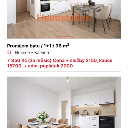
2
Pronájem bytu / 1+1 / 36 m
Hranice - Karviná
7 850 Kč (za měsíc) Cena + služby 2150, kauce
15700, + adm. poplatek 2000