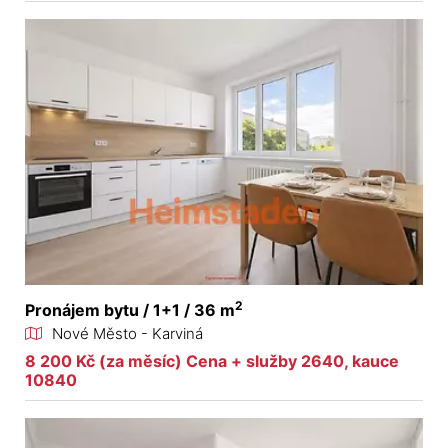
2
Pronájem bytu / 1+1 / 36 m
Nové Město - Karviná
8 200 Kč (za měsíc) Cena + služby 2640, kauce
10840