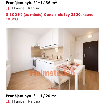
2
Pronájem bytu / 1+1 / 36 m
Hranice - Karviná
8 300 Kč (za měsíc) Cena + služby 2320, kauce
10620
2
Pronájem bytu / 1+1 / 26 m
Hranice - Karviná