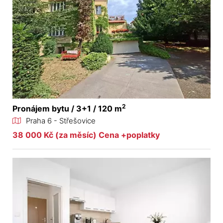
2
Pronájem bytu / 3+1 / 120 m
Praha 6 - Střešovice
38 000 Kč (za měsíc) Cena +poplatky