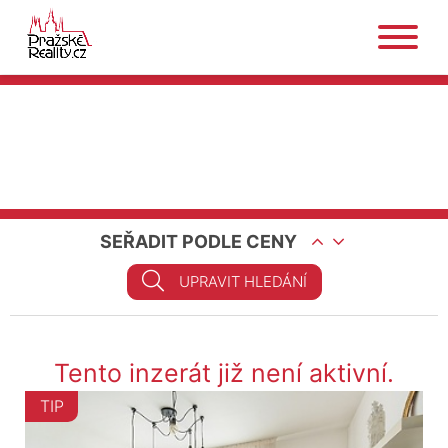
SEŘADIT PODLE CENY
UPRAVIT HLEDÁNÍ
Tento inzerát již není aktivní.
TIP