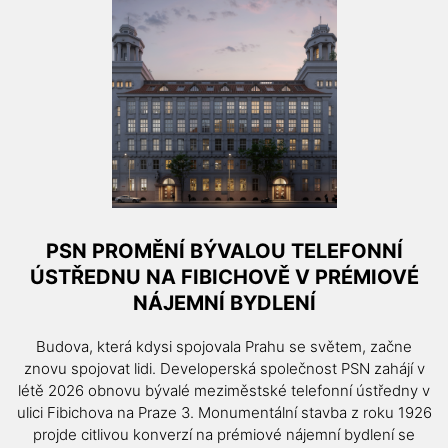
PSN PROMĚNÍ BÝVALOU TELEFONNÍ
ÚSTŘEDNU NA FIBICHOVĚ V PRÉMIOVÉ
NÁJEMNÍ BYDLENÍ
Budova, která kdysi spojovala Prahu se světem, začne
znovu spojovat lidi. Developerská společnost PSN zahájí v
létě 2026 obnovu bývalé meziměstské telefonní ústředny v
ulici Fibichova na Praze 3. Monumentální stavba z roku 1926
projde citlivou konverzí na prémiové nájemní bydlení se