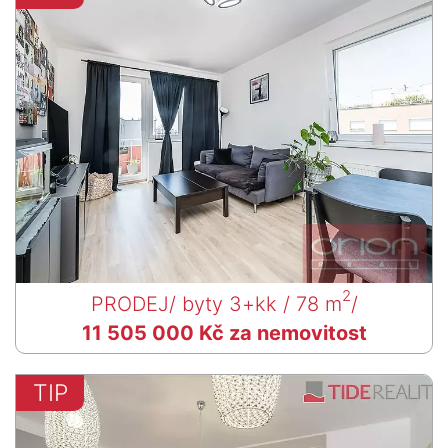
2
PRODEJ
/ byty 3+kk / 78 m
/
11 505 000 Kč za nemovitost
TIP