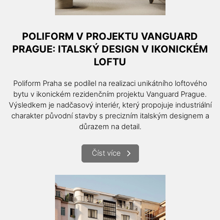
POLIFORM V PROJEKTU VANGUARD
PRAGUE: ITALSKÝ DESIGN V IKONICKÉM
LOFTU
Poliform Praha se podílel na realizaci unikátního loftového
bytu v ikonickém rezidenčním projektu Vanguard Prague.
Výsledkem je nadčasový interiér, který propojuje industriální
charakter původní stavby s precizním italským designem a
důrazem na detail.
Číst více