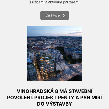
službami a aktivním parterem.
Číst více
VINOHRADSKÁ 8 MÁ STAVEBNÍ
POVOLENÍ. PROJEKT PENTY A PSN MÍŘÍ
DO VÝSTAVBY