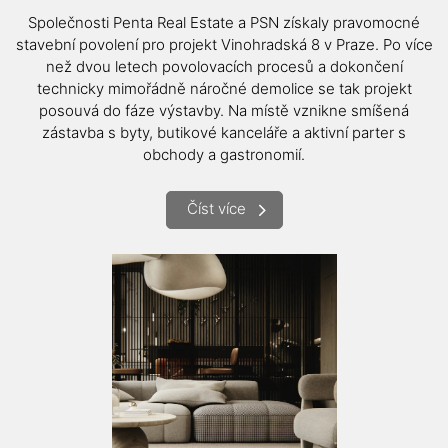
Společnosti Penta Real Estate a PSN získaly pravomocné
stavební povolení pro projekt Vinohradská 8 v Praze. Po více
než dvou letech povolovacích procesů a dokončení
technicky mimořádně náročné demolice se tak projekt
posouvá do fáze výstavby. Na místě vznikne smíšená
zástavba s byty, butikové kanceláře a aktivní parter s
obchody a gastronomií.
Číst více