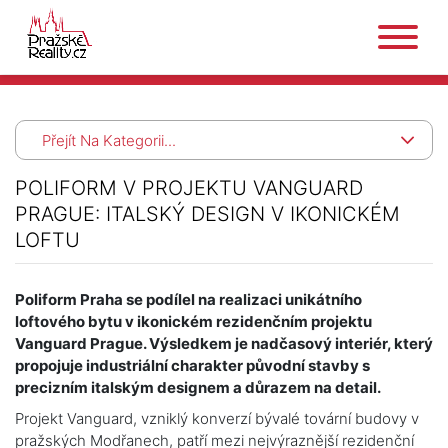
Přejít Na Kategorii...
POLIFORM V PROJEKTU VANGUARD
PRAGUE: ITALSKÝ DESIGN V IKONICKÉM
LOFTU
Poliform Praha se podílel na realizaci unikátního
loftového bytu v ikonickém rezidenčním projektu
Vanguard Prague. Výsledkem je nadčasový interiér, který
propojuje industriální charakter původní stavby s
precizním italským designem a důrazem na detail.
Projekt Vanguard, vzniklý konverzí bývalé tovární budovy v
pražských Modřanech, patří mezi nejvýraznější rezidenční