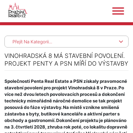
Přejít Na Kategorii...
VINOHRADSKÁ 8 MÁ STAVEBNÍ POVOLENÍ.
PROJEKT PENTY A PSN MÍŘÍ DO VÝSTAVBY
Společnosti Penta Real Estate a PSN získaly pravomocné
stavební povolení pro projekt Vinohradská 8 v Praze. Po
více než dvou letech povolovacích procesů a dokončení
technicky mimořádně náročné demolice se tak projekt
posouvá do fáze výstavby. Na místě vznikne smíšená
zástavba s byty, butikové kanceláře a aktivní parter s
obchody a gastronomií. Dokončení projektu je plánováno
na 3. čtvrtletí 2028, zhruba rok poté, co lokalitu dopravně