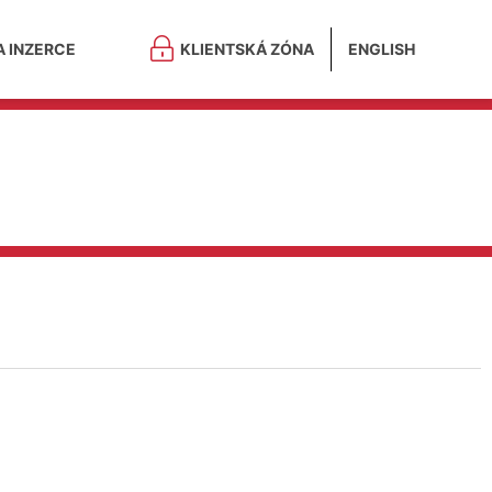
A INZERCE
KLIENTSKÁ ZÓNA
ENGLISH