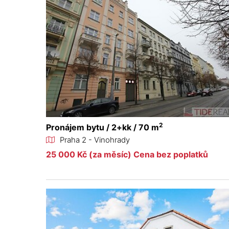
2
Pronájem bytu / 2+kk / 70 m
Praha 2 - Vinohrady
25 000 Kč (za měsíc) Cena bez poplatků