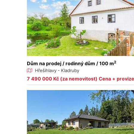
2
Dům na prodej / rodinný dům / 100 m
Hřešihlavy - Kladruby
7 490 000 Kč (za nemovitost) Cena + proviz