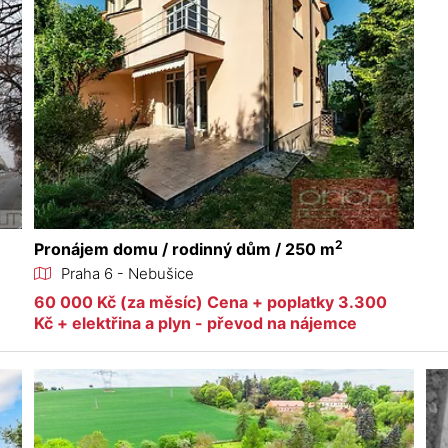
2
Pronájem domu / rodinný dům / 250 m
Praha 6 - Nebušice
60 000 Kč (za měsíc) Cena + poplatky 3.300
Kč + elektřina a plyn - převod na nájemce