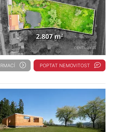
ORMACÍ
POPTAT NEMOVITOST