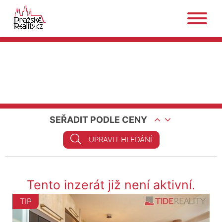
SEŘADIT PODLE CENY
UPRAVIT HLEDÁNÍ
Tento inzerát již není aktivní.
TIP