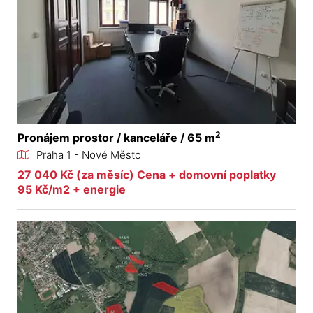
2
Pronájem prostor / kanceláře / 65 m
Praha 1 - Nové Město
27 040 Kč (za měsíc) Cena + domovní poplatky
95 Kč/m2 + energie