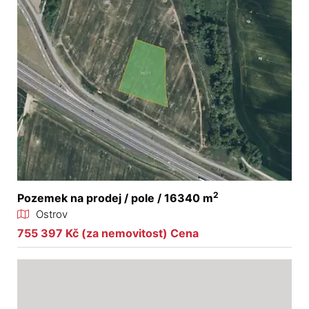
2
Pozemek na prodej / pole / 16340 m
Ostrov
755 397 Kč (za nemovitost) Cena