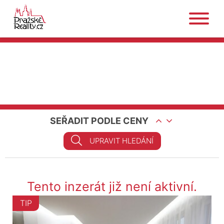
SEŘADIT PODLE CENY
UPRAVIT HLEDÁNÍ
Tento inzerát již není aktivní.
TIP