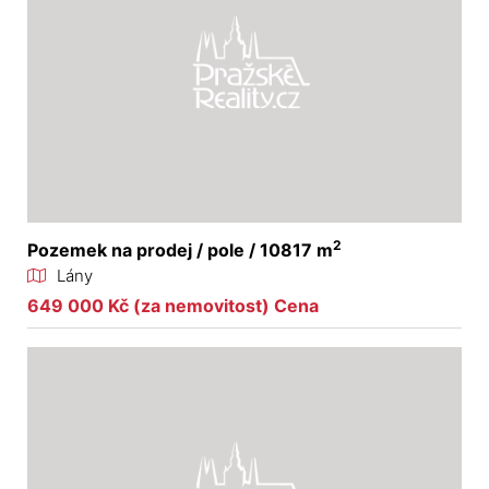
2
Pozemek na prodej / pole / 10817 m
Lány
649 000 Kč (za nemovitost) Cena