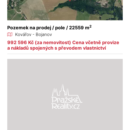
2
Pozemek na prodej / pole / 22559 m
Kovářov - Bojanov
992 596 Kč (za nemovitost) Cena včetně provize
a nákladů spojených s převodem vlastnictví