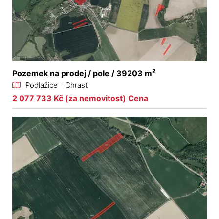
2
Pozemek na prodej / pole / 39203 m
Podlažice - Chrast
2 077 733 Kč (za nemovitost) Cena