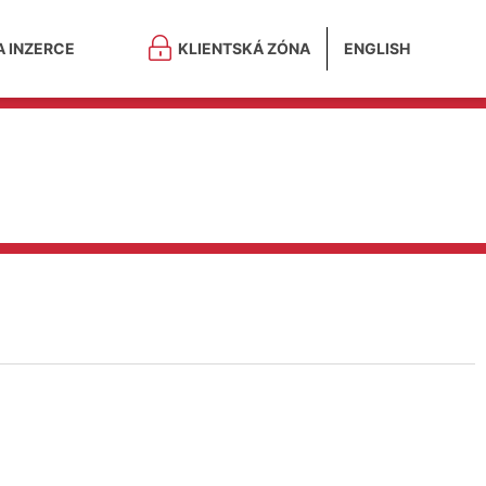
A INZERCE
KLIENTSKÁ ZÓNA
ENGLISH