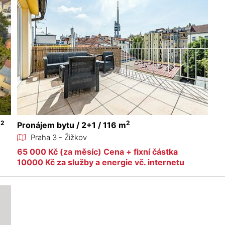
2
2
m
Pronájem bytu / 2+1 / 116 m
Praha 3 - Žižkov
65 000 Kč (za měsíc) Cena + fixní částka
10000 Kč za služby a energie vč. internetu