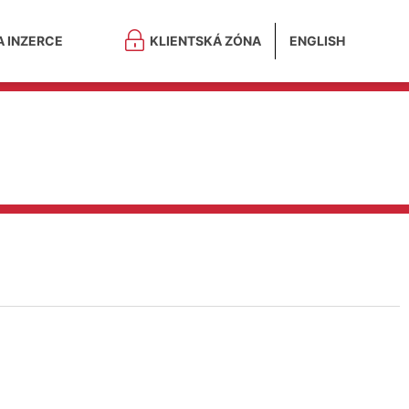
A INZERCE
KLIENTSKÁ ZÓNA
ENGLISH