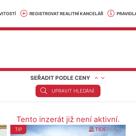
ITOSTÍ
REGISTROVAT REALITNÍ KANCELÁŘ
PRAVIDL
SEŘADIT PODLE CENY
UPRAVIT HLEDÁNÍ
Tento inzerát již není aktivní.
TIP