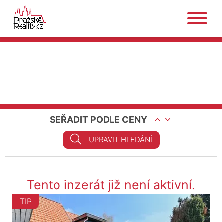
SEŘADIT PODLE CENY
UPRAVIT HLEDÁNÍ
Tento inzerát již není aktivní.
TIP