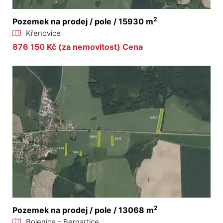
2
Pozemek na prodej / pole / 15930 m
Křenovice
876 150 Kč (za nemovitost) Cena
2
Pozemek na prodej / pole / 13068 m
Bojenice - Bernartice