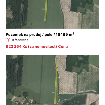
2
Pozemek na prodej / pole / 16469 m
Křenovice
922 264 Kč (za nemovitost) Cena