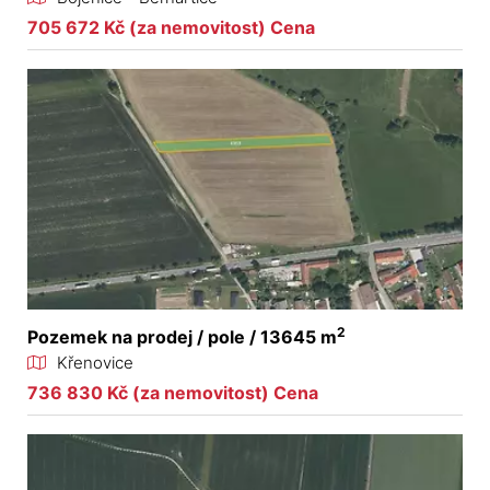
705 672 Kč (za nemovitost) Cena
2
Pozemek na prodej / pole / 13645 m
Křenovice
736 830 Kč (za nemovitost) Cena