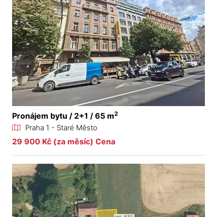
2
Pronájem bytu / 2+1 / 65 m
Praha 1 - Staré Město
29 900 Kč (za měsíc) Cena