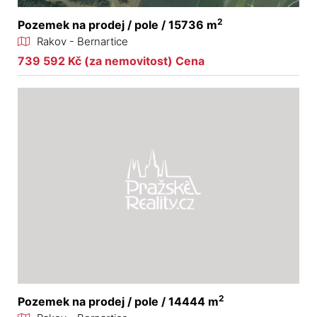
2
Pozemek na prodej / pole / 15736 m
Rakov - Bernartice
739 592 Kč (za nemovitost) Cena
2
Pozemek na prodej / pole / 14444 m