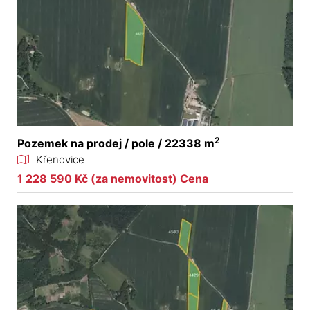
2
Pozemek na prodej / pole / 22338 m
Křenovice
1 228 590 Kč (za nemovitost) Cena