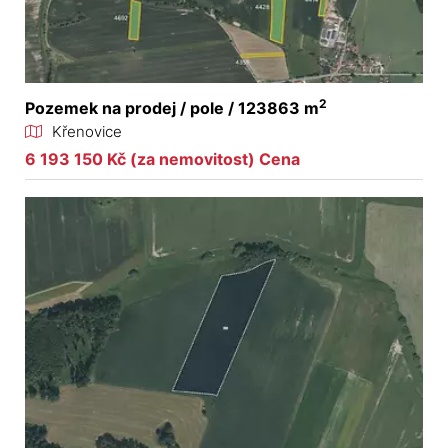
2
Pozemek na prodej / pole / 123863 m
Křenovice
6 193 150 Kč (za nemovitost) Cena