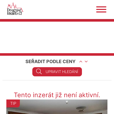
SEŘADIT PODLE CENY
UPRAVIT HLEDÁNÍ
Tento inzerát již není aktivní.
TIP