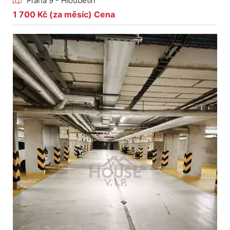
Praha 9 - Hloubětín
1 700 Kč (za měsíc) Cena