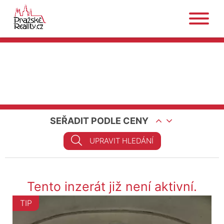
SEŘADIT PODLE CENY
UPRAVIT HLEDÁNÍ
Tento inzerát již není aktivní.
TIP