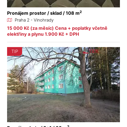
2
Pronájem prostor / sklad / 108 m
Praha 2 - Vinohrady
15 000 Kč (za měsíc) Cena + poplatky včetně
elektřiny a plynu 1.900 Kč + DPH
TIP
2