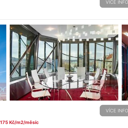
VÍCE INF
VÍCE INF
y 175 Kč/m2/měsíc