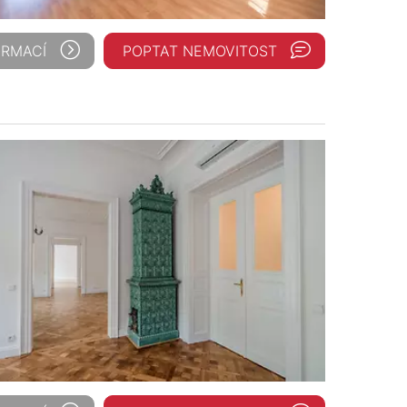
ORMACÍ
POPTAT NEMOVITOST