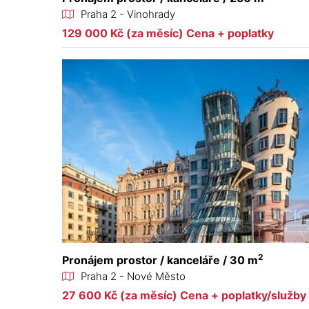
Praha 2 - Vinohrady
129 000 Kč (za měsíc) Cena + poplatky
2
Pronájem prostor / kanceláře / 30 m
Praha 2 - Nové Město
27 600 Kč (za měsíc) Cena + poplatky/služb