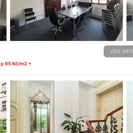
VÍCE INF
ky 95 Kč/m2 +