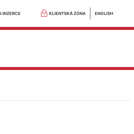
A INZERCE
KLIENTSKÁ ZÓNA
ENGLISH