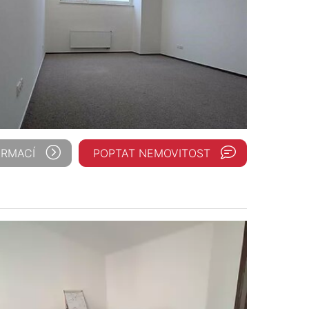
ORMACÍ
POPTAT NEMOVITOST