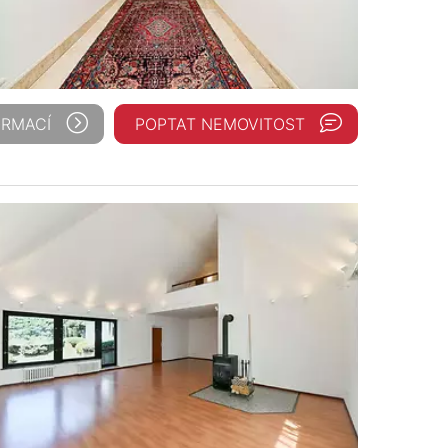
ORMACÍ
POPTAT NEMOVITOST