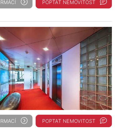
ORMACÍ
POPTAT NEMOVITOST
ORMACÍ
POPTAT NEMOVITOST