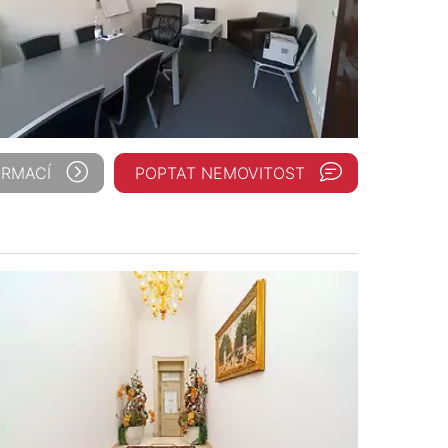
ORMACÍ
POPTAT NEMOVITOST