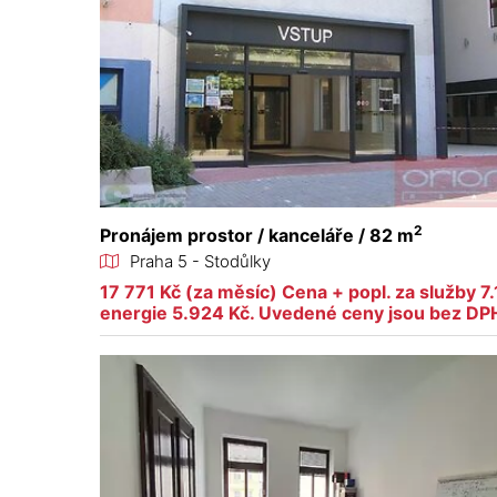
2
Pronájem prostor / kanceláře / 82 m
Praha 5 - Stodůlky
17 771 Kč (za měsíc) Cena + popl. za služby 7
energie 5.924 Kč. Uvedené ceny jsou bez DP