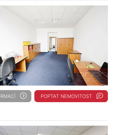
ORMACÍ
POPTAT NEMOVITOST