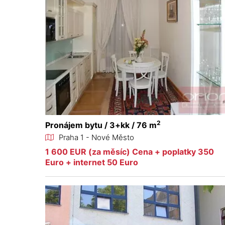
2
Pronájem bytu / 3+kk / 76 m
Praha 1 - Nové Město
1 600 EUR (za měsíc) Cena + poplatky 350
Euro + internet 50 Euro