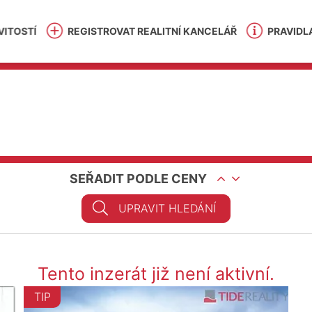
ITOSTÍ
REGISTROVAT REALITNÍ KANCELÁŘ
PRAVIDL
SEŘADIT PODLE CENY
UPRAVIT HLEDÁNÍ
Tento inzerát již není aktivní.
TIP