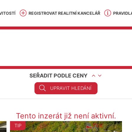
ITOSTÍ
REGISTROVAT REALITNÍ KANCELÁŘ
PRAVIDL
SEŘADIT PODLE CENY
UPRAVIT HLEDÁNÍ
Tento inzerát již není aktivní.
TIP