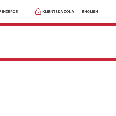
A INZERCE
KLIENTSKÁ ZÓNA
ENGLISH