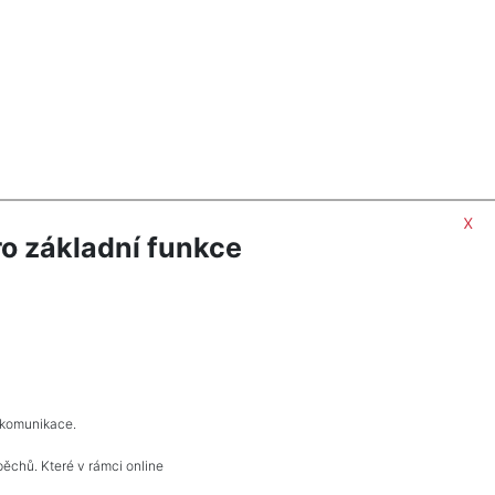
x
o základní funkce
 komunikace.
pěchů. Které v rámci online