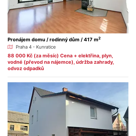
2
Pronájem domu / rodinný dům / 417 m
Praha 4 - Kunratice
88 000 Kč (za měsíc) Cena + elektřina, plyn,
vodné (převod na nájemce), údržba zahrady,
odvoz odpadků