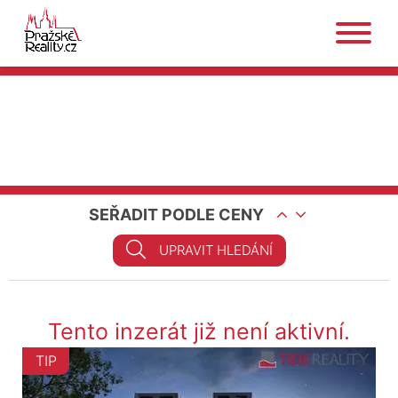
SEŘADIT PODLE CENY
UPRAVIT HLEDÁNÍ
Tento inzerát již není aktivní.
TIP