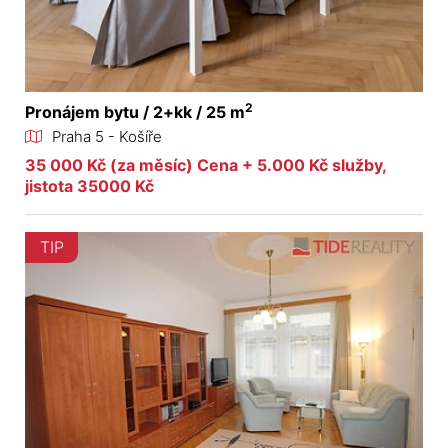
2
Pronájem bytu / 2+kk / 25 m
Praha 5 - Košíře
35 000 Kč (za měsíc) Cena + 5.000 Kč služby,
jistota 35000 Kč
TIP