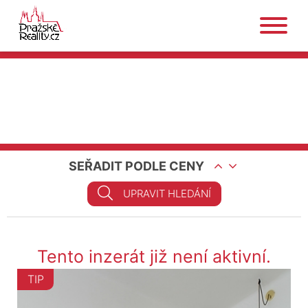
SEŘADIT PODLE CENY
UPRAVIT HLEDÁNÍ
Tento inzerát již není aktivní.
TIP