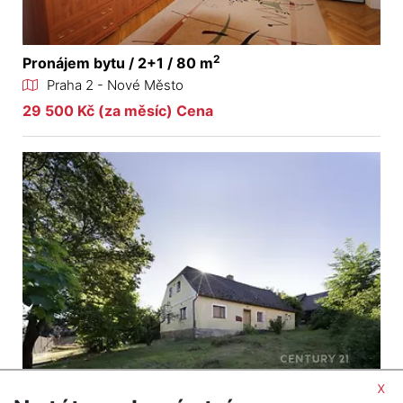
2
Pronájem bytu / 2+1 / 80 m
Praha 2 - Nové Město
29 500 Kč (za měsíc) Cena
x