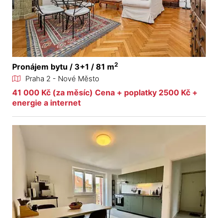
2
Pronájem bytu / 3+1 / 81 m
Praha 2 - Nové Město
41 000 Kč (za měsíc) Cena + poplatky 2500 Kč +
energie a internet