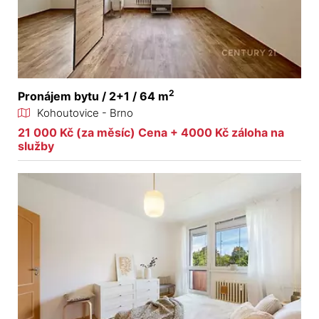
2
Pronájem bytu / 2+1 / 64 m
Kohoutovice - Brno
21 000 Kč (za měsíc) Cena + 4000 Kč záloha na
služby