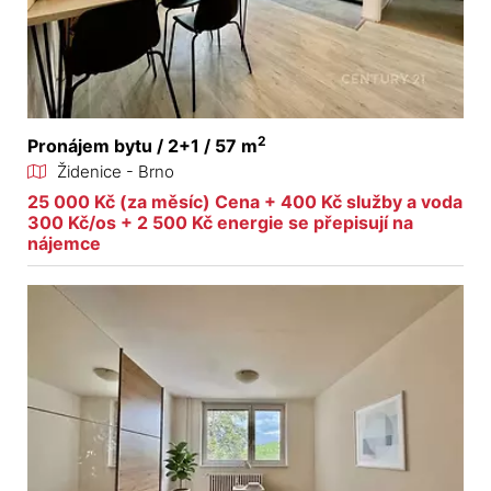
2
Pronájem bytu / 2+1 / 57 m
Židenice - Brno
25 000 Kč (za měsíc) Cena + 400 Kč služby a voda
300 Kč/os + 2 500 Kč energie se přepisují na
nájemce