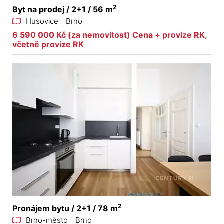
2
Byt na prodej / 2+1 / 56 m
Husovice - Brno
6 590 000 Kč (za nemovitost) Cena + provize RK,
včetně provize RK
2
Pronájem bytu / 2+1 / 78 m
Brno-město - Brno