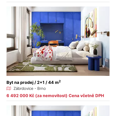
2
Byt na prodej / 2+1 / 44 m
Zábrdovice - Brno
6 492 000 Kč (za nemovitost) Cena včetně DPH