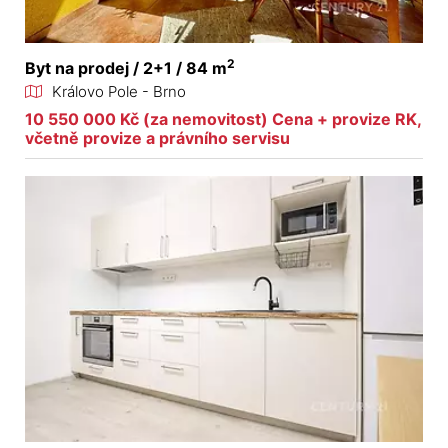
2
Byt na prodej / 2+1 / 84 m
Královo Pole - Brno
10 550 000 Kč (za nemovitost) Cena + provize RK,
včetně provize a právního servisu