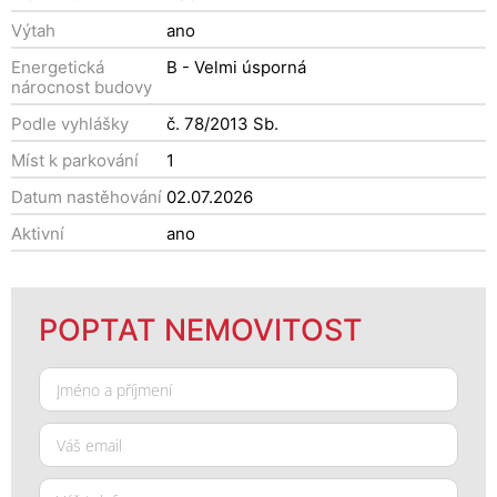
Výtah
ano
Energetická
B - Velmi úsporná
nárocnost budovy
Podle vyhlášky
č. 78/2013 Sb.
Míst k parkování
1
Datum nastěhování
02.07.2026
Aktivní
ano
POPTAT NEMOVITOST