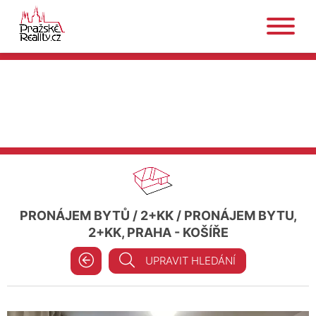
PRONÁJEM BYTŮ
/
2+KK
/
PRONÁJEM BYTU,
2+KK, PRAHA - KOŠÍŘE
UPRAVIT HLEDÁNÍ