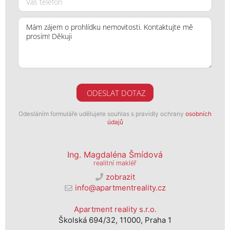
ODESLAT DOTAZ
Odesláním formuláře udělujete souhlas s pravidly ochrany
osobních
údajů
Ing. Magdaléna Šmídová
realitní makléř
zobrazit
info@apartmentreality.cz
Apartment reality s.r.o.
Školská 694/32, 11000, Praha 1