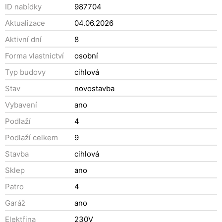
ID nabídky
987704
Aktualizace
04.06.2026
Aktivní dní
8
Forma vlastnictví
osobní
Typ budovy
cihlová
Stav
novostavba
Vybavení
ano
Podlaží
4
Podlaží celkem
9
Stavba
cihlová
Sklep
ano
Patro
4
Garáž
ano
Elektřina
230V