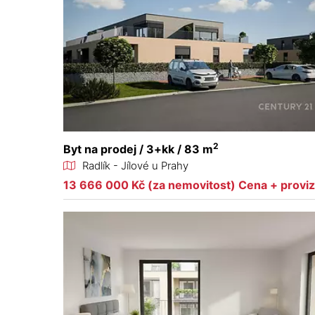
2
Byt na prodej / 3+kk / 83 m
Radlík - Jílové u Prahy
13 666 000 Kč (za nemovitost) Cena + provi