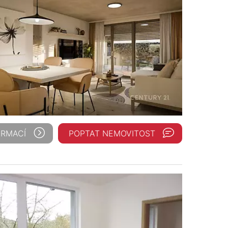
ORMACÍ
POPTAT NEMOVITOST