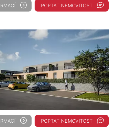
ORMACÍ
POPTAT NEMOVITOST
ORMACÍ
POPTAT NEMOVITOST