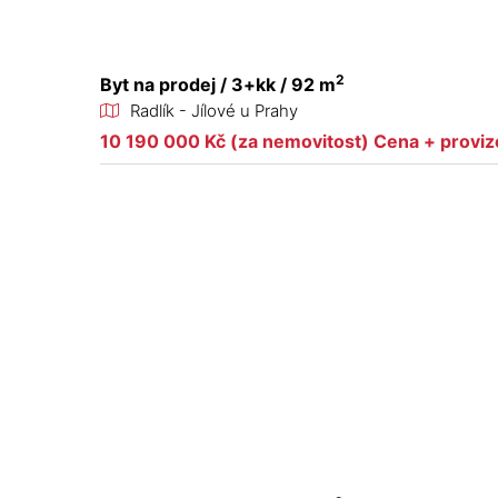
2
Byt na prodej / 3+kk / 92 m
Radlík - Jílové u Prahy
10 190 000 Kč (za nemovitost) Cena + proviz