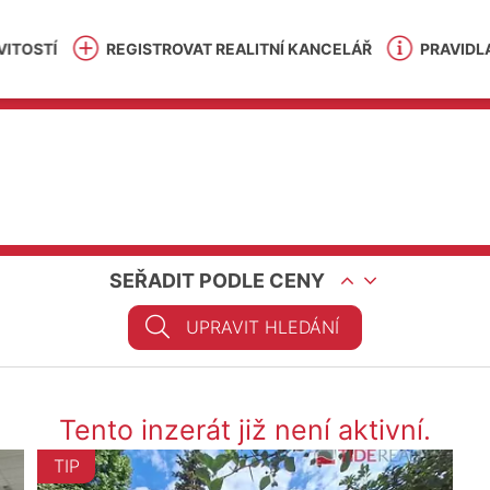
ITOSTÍ
REGISTROVAT REALITNÍ KANCELÁŘ
PRAVIDL
SEŘADIT PODLE CENY
UPRAVIT HLEDÁNÍ
Tento inzerát již není aktivní.
TIP