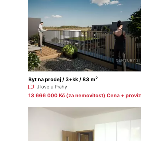
2
Byt na prodej / 3+kk / 83 m
Jílové u Prahy
13 666 000 Kč (za nemovitost) Cena + provi