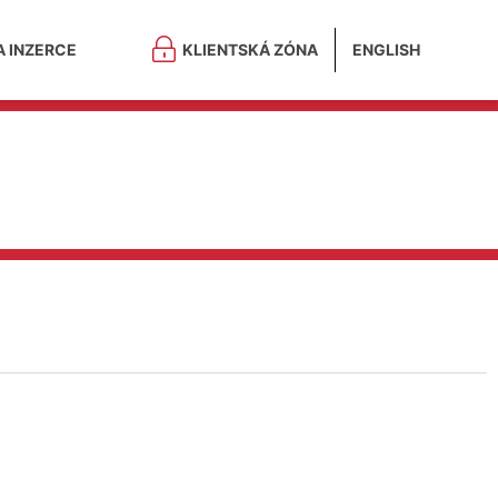
A INZERCE
KLIENTSKÁ ZÓNA
ENGLISH