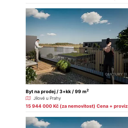
2
Byt na prodej / 3+kk / 99 m
Jílové u Prahy
15 944 000 Kč (za nemovitost) Cena + provi