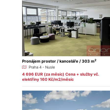
2
Pronájem prostor / kanceláře / 303 m
Praha 4 - Nusle
4 696 EUR (za měsíc) Cena + služby vč.
elektřiny 160 Kč/m2/měsíc