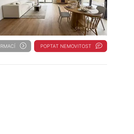
ORMACÍ
POPTAT NEMOVITOST