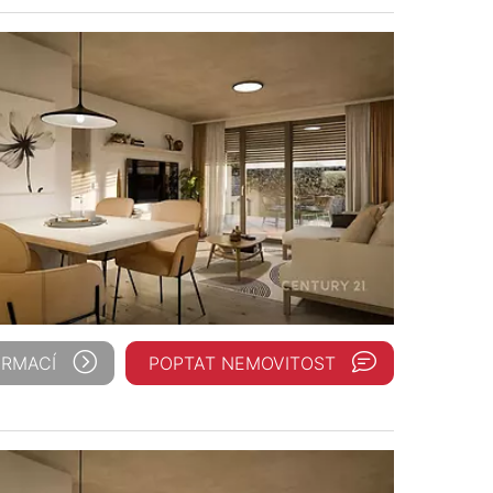
ORMACÍ
POPTAT NEMOVITOST