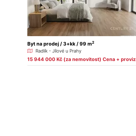
2
Byt na prodej / 3+kk / 99 m
Radlík - Jílové u Prahy
15 944 000 Kč (za nemovitost) Cena + provi