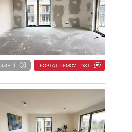
ORMACÍ
POPTAT NEMOVITOST