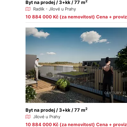
2
Byt na prodej / 3+kk / 77 m
Radlík - Jílové u Prahy
10 884 000 Kč (za nemovitost) Cena + provi
2
Byt na prodej / 3+kk / 77 m
Jílové u Prahy
10 884 000 Kč (za nemovitost) Cena + provi