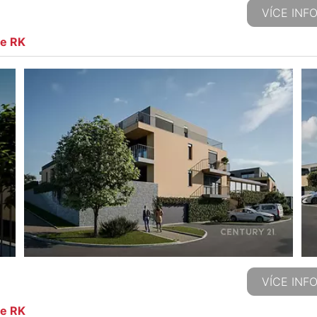
VÍCE INF
ze RK
VÍCE INF
ze RK