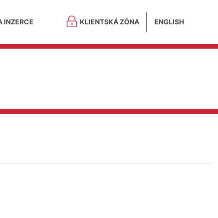
A INZERCE
KLIENTSKÁ ZÓNA
ENGLISH