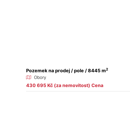
2
Pozemek na prodej / pole / 8445 m
Obory
430 695 Kč (za nemovitost) Cena