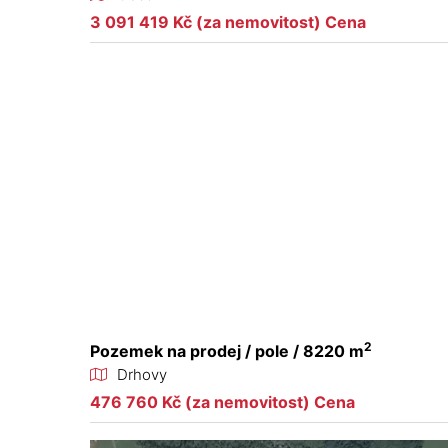
3 091 419 Kč (za nemovitost) Cena
2
Pozemek na prodej / pole / 8220 m
Drhovy
476 760 Kč (za nemovitost) Cena