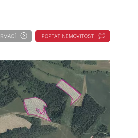
ORMACÍ
POPTAT NEMOVITOST