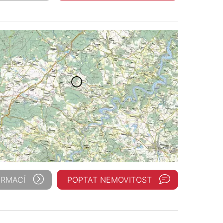
ORMACÍ
POPTAT NEMOVITOST