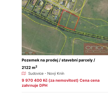
Pozemek na prodej / stavební parcely /
2
2122 m
Sudovice - Nový Knín
9 970 400 Kč (za nemovitost) Cena cena
zahrnuje DPH