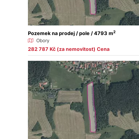
2
Pozemek na prodej / pole / 4793 m
Obory
282 787 Kč (za nemovitost) Cena