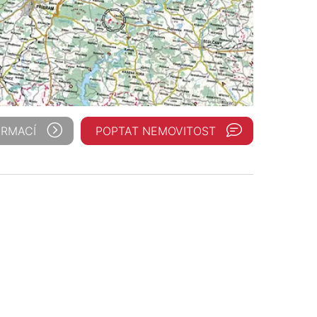
ORMACÍ
POPTAT NEMOVITOST