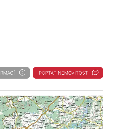
ORMACÍ
POPTAT NEMOVITOST