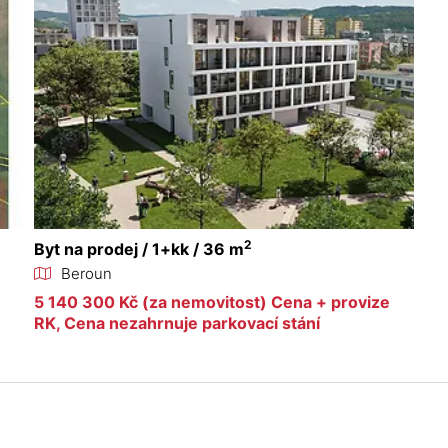
2
Byt na prodej / 1+kk / 36 m
Beroun
5 140 300 Kč (za nemovitost) Cena + provize
RK, Cena nezahrnuje parkovací stání