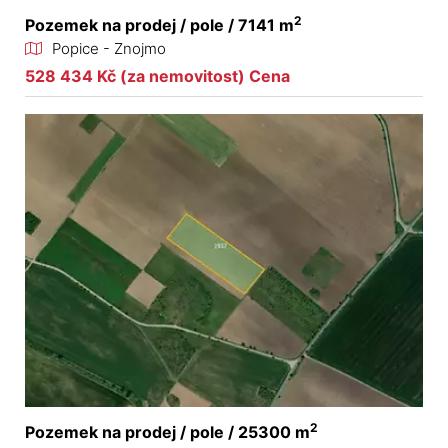
2
Pozemek na prodej / pole / 7141 m
Popice - Znojmo
528 434 Kč (za nemovitost) Cena
2
Pozemek na prodej / pole / 25300 m