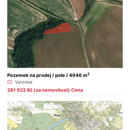
2
Pozemek na prodej / pole / 4946 m
Výrovice
281 922 Kč (za nemovitost) Cena