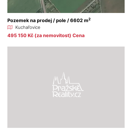
2
Pozemek na prodej / pole / 6602 m
Kuchařovice
495 150 Kč (za nemovitost) Cena