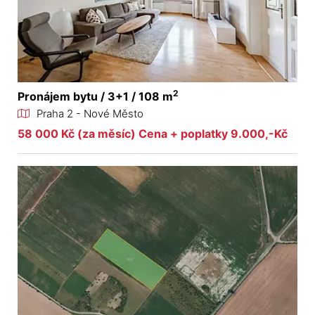
2
Pronájem bytu / 3+1 / 108 m
Praha 2 - Nové Město
58 000 Kč (za měsíc) Cena + poplatky 9.000,-Kč