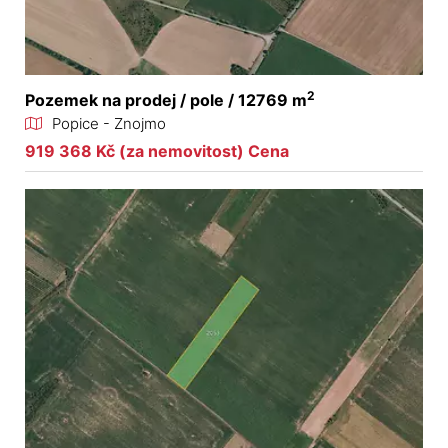
2
Pozemek na prodej / pole / 12769 m
Popice - Znojmo
919 368 Kč (za nemovitost) Cena