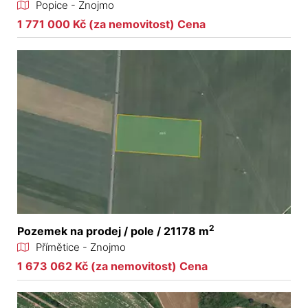
Popice - Znojmo
1 771 000 Kč (za nemovitost) Cena
2
Pozemek na prodej / pole / 21178 m
Přímětice - Znojmo
1 673 062 Kč (za nemovitost) Cena