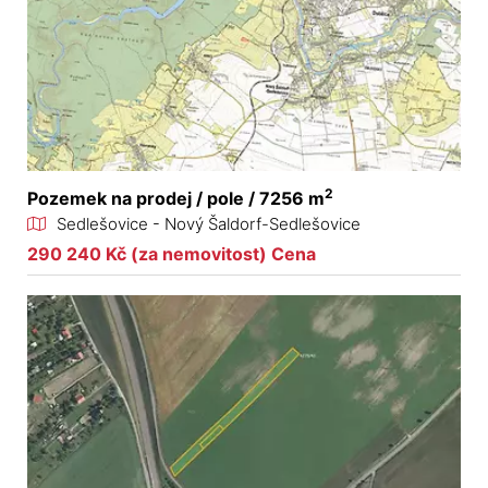
2
Pozemek na prodej / pole / 7256 m
Sedlešovice - Nový Šaldorf-Sedlešovice
290 240 Kč (za nemovitost) Cena