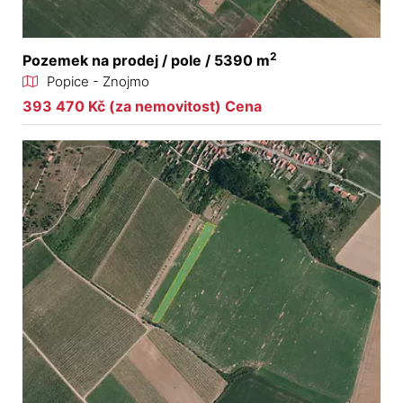
2
Pozemek na prodej / pole / 5390 m
Popice - Znojmo
393 470 Kč (za nemovitost) Cena