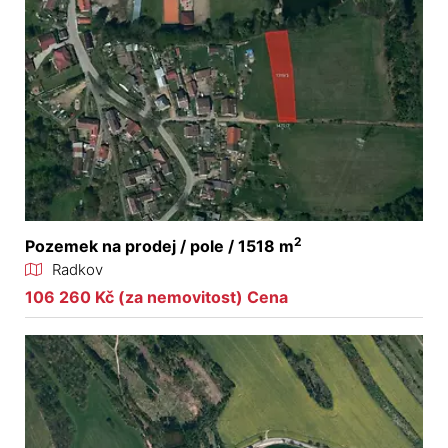
2
Pozemek na prodej / pole / 1518 m
Radkov
106 260 Kč (za nemovitost) Cena