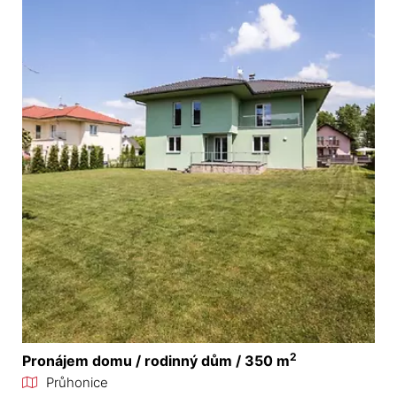
2
Pronájem domu / rodinný dům / 350 m
Průhonice