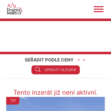
SEŘADIT PODLE CENY
UPRAVIT HLEDÁNÍ
Tento inzerát již není aktivní.
TIP