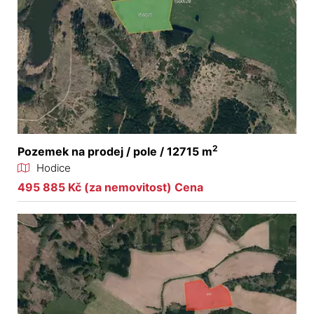
2
Pozemek na prodej / pole / 12715 m
Hodice
495 885 Kč (za nemovitost) Cena