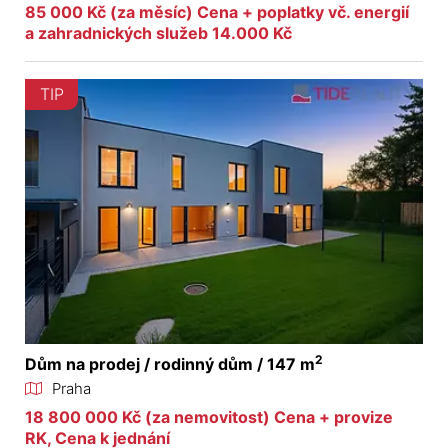
85 000 Kč (za měsíc) Cena + poplatky vč. energií
a zahradnických služeb 14.000 Kč
TIP
2
Dům na prodej / rodinný dům / 147 m
Praha
18 800 000 Kč (za nemovitost) Cena + provize
RK, Cena k jednání