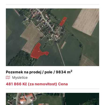
2
Pozemek na prodej / pole / 9834 m
Mysletice
481 866 Kč (za nemovitost) Cena