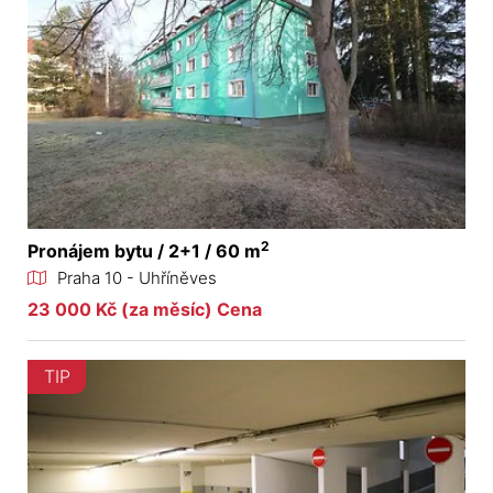
2
Pronájem bytu / 2+1 / 60 m
Praha 10 - Uhříněves
23 000 Kč (za měsíc) Cena
TIP