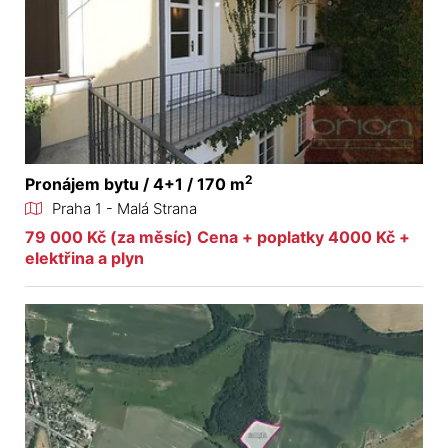
2
Pronájem bytu / 4+1 / 170 m
Praha 1 - Malá Strana
79 000 Kč (za měsíc) Cena + poplatky 4000 Kč +
elektřina a plyn