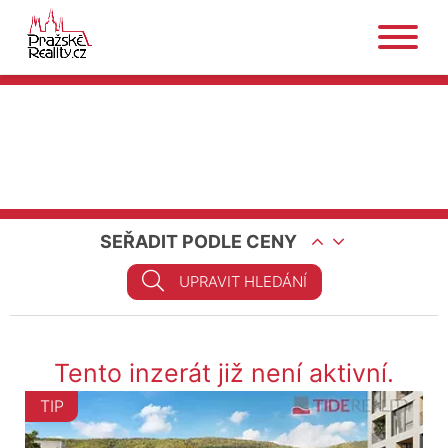
SEŘADIT PODLE CENY
UPRAVIT HLEDÁNÍ
Tento inzerát již není aktivní.
TIP