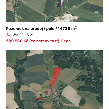
2
Pozemek na prodej / pole / 14739 m
Skviřín - Bor
589 560 Kč (za nemovitost) Cena