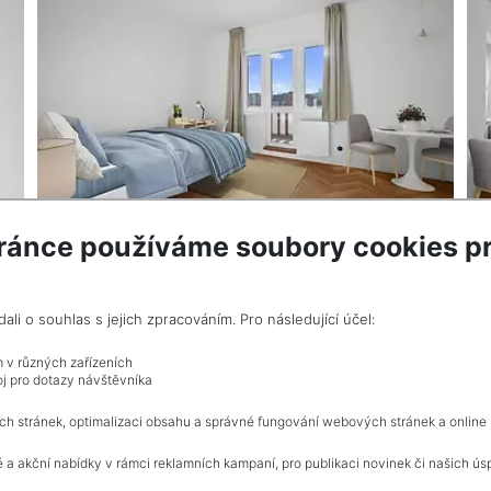
ránce používáme soubory cookies pr
VÍCE INF
i o souhlas s jejich zpracováním. Pro následující účel:
m v různých zařízeních
j pro dotazy návštěvníka
Celkem
1
inzerátů.
ch stránek, optimalizaci obsahu a správné fungování webových stránek a online
 a akční nabídky v rámci reklamních kampaní, pro publikaci novinek či našich ús