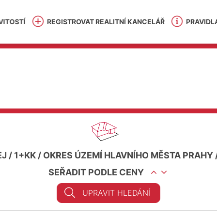
ITOSTÍ
REGISTROVAT REALITNÍ KANCELÁŘ
PRAVIDL
EJ
/
1+KK
/
OKRES ÚZEMÍ HLAVNÍHO MĚSTA PRAHY
SEŘADIT PODLE CENY
UPRAVIT HLEDÁNÍ