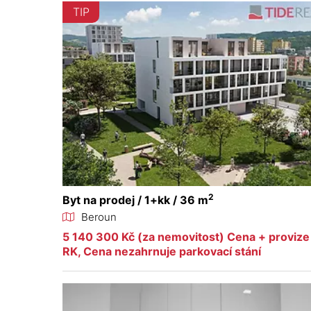
TIP
2
Byt na prodej / 1+kk / 36 m
Beroun
5 140 300 Kč (za nemovitost) Cena + provize
RK, Cena nezahrnuje parkovací stání