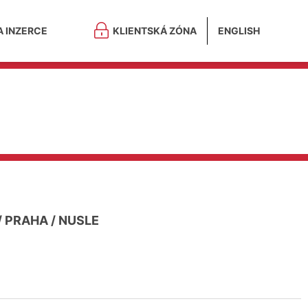
A INZERCE
KLIENTSKÁ ZÓNA
ENGLISH
/
PRAHA
/
NUSLE