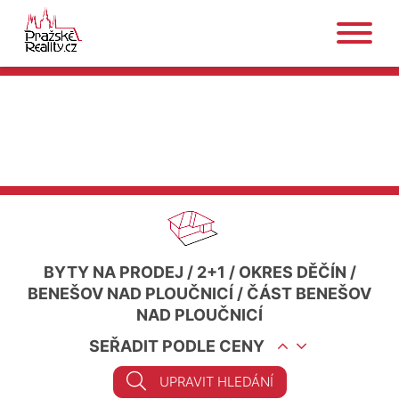
BYTY NA PRODEJ
/
2+1
/
OKRES DĚČÍN
/
BENEŠOV NAD PLOUČNICÍ
/
ČÁST BENEŠOV
NAD PLOUČNICÍ
SEŘADIT PODLE CENY
UPRAVIT HLEDÁNÍ