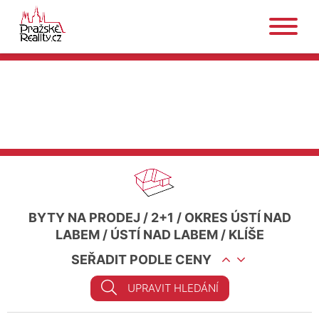
BYTY NA PRODEJ
/
2+1
/
OKRES ÚSTÍ NAD
LABEM
/
ÚSTÍ NAD LABEM
/
KLÍŠE
SEŘADIT PODLE CENY
UPRAVIT HLEDÁNÍ