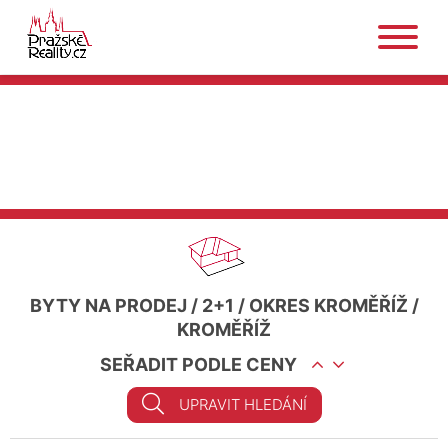
BYTY NA PRODEJ
/
2+1
/
OKRES KROMĚŘÍŽ
/
KROMĚŘÍŽ
SEŘADIT PODLE CENY
UPRAVIT HLEDÁNÍ