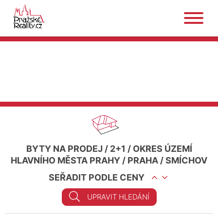
BYTY NA PRODEJ
/
2+1
/
OKRES ÚZEMÍ
HLAVNÍHO MĚSTA PRAHY
/
PRAHA
/
SMÍCHOV
SEŘADIT PODLE CENY
UPRAVIT HLEDÁNÍ