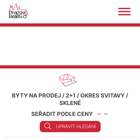
BYTY NA PRODEJ
/
2+1
/
OKRES SVITAVY
/
SKLENÉ
SEŘADIT PODLE CENY
UPRAVIT HLEDÁNÍ