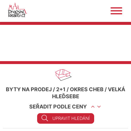
BYTY NA PRODEJ
/
2+1
/
OKRES CHEB
/
VELKÁ
HLEĎSEBE
SEŘADIT PODLE CENY
UPRAVIT HLEDÁNÍ