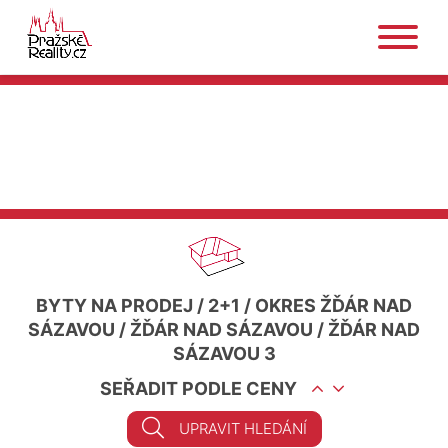
BYTY NA PRODEJ
/
2+1
/
OKRES ŽĎÁR NAD
SÁZAVOU
/
ŽĎÁR NAD SÁZAVOU
/
ŽĎÁR NAD
SÁZAVOU 3
SEŘADIT PODLE CENY
UPRAVIT HLEDÁNÍ