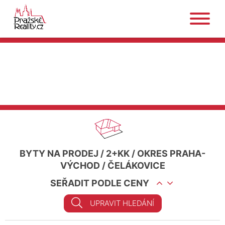
BYTY NA PRODEJ
/
2+KK
/
OKRES PRAHA-
VÝCHOD
/
ČELÁKOVICE
SEŘADIT PODLE CENY
UPRAVIT HLEDÁNÍ