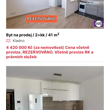
2
Byt na prodej / 2+kk / 41 m
Kladno
4 420 000 Kč (za nemovitost) Cena včetně
provize, REZERVOVÁNO. Včetně provize RK a
právních služeb