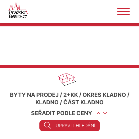
BYTY NA PRODEJ
/
2+KK
/
OKRES KLADNO
/
KLADNO
/
ČÁST KLADNO
SEŘADIT PODLE CENY
UPRAVIT HLEDÁNÍ