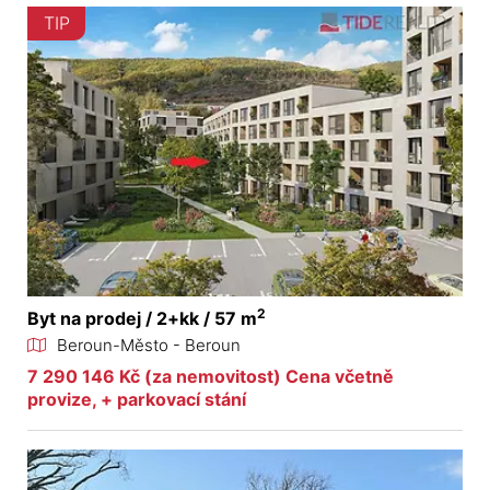
TIP
2
Byt na prodej / 2+kk / 57 m
Beroun-Město - Beroun
7 290 146 Kč (za nemovitost) Cena včetně
provize, + parkovací stání