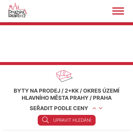
BYTY NA PRODEJ
/
2+KK
/
OKRES ÚZEMÍ
HLAVNÍHO MĚSTA PRAHY
/
PRAHA
SEŘADIT PODLE CENY
UPRAVIT HLEDÁNÍ