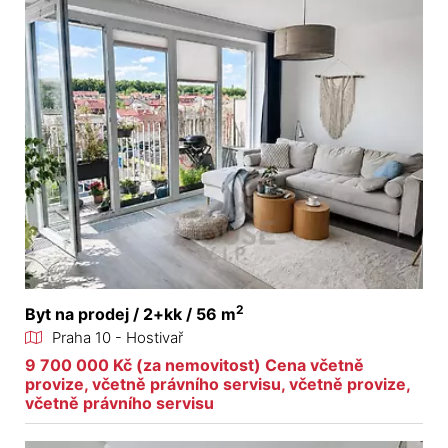
2
Byt na prodej / 2+kk / 56 m
Praha 10 - Hostivař
9 700 000 Kč (za nemovitost) Cena včetně
provize, včetně právního servisu, včetně provize,
včetně právního servisu