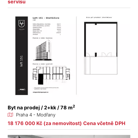
servisu
2
Byt na prodej / 2+kk / 78 m
Praha 4 - Modřany
18 176 000 Kč (za nemovitost) Cena včetně DPH