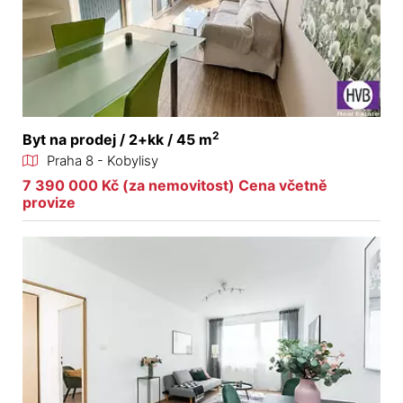
2
Byt na prodej / 2+kk / 45 m
Praha 8 - Kobylisy
7 390 000 Kč (za nemovitost) Cena včetně
provize