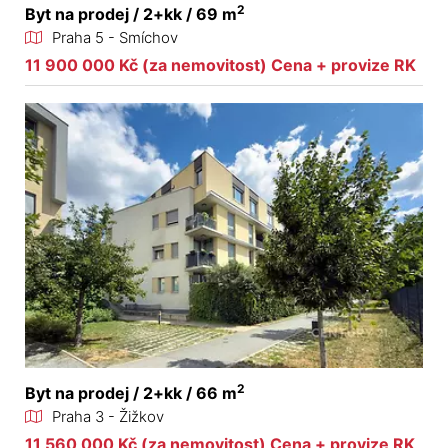
2
Byt na prodej / 2+kk / 69 m
Praha 5 - Smíchov
11 900 000 Kč (za nemovitost) Cena + provize RK
2
Byt na prodej / 2+kk / 66 m
Praha 3 - Žižkov
11 560 000 Kč (za nemovitost) Cena + provize RK