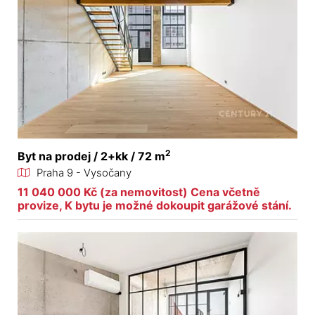
2
Byt na prodej / 2+kk / 72 m
Praha 9 - Vysočany
11 040 000 Kč (za nemovitost) Cena včetně
provize, K bytu je možné dokoupit garážové stání.