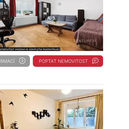
ORMACÍ
POPTAT NEMOVITOST