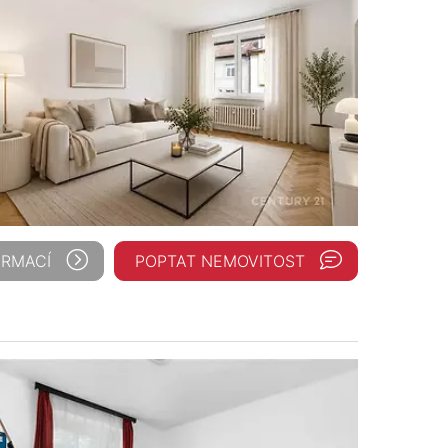
ORMACÍ
POPTAT NEMOVITOST