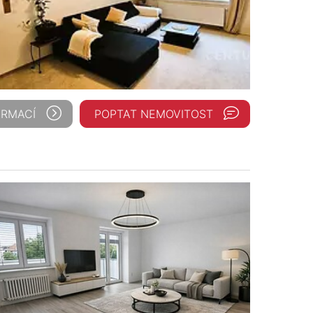
ORMACÍ
POPTAT NEMOVITOST