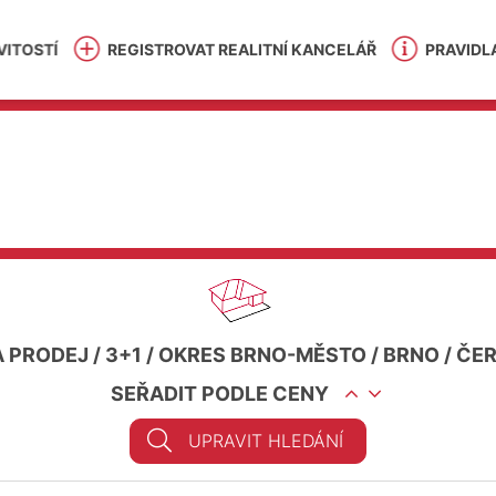
ITOSTÍ
REGISTROVAT REALITNÍ KANCELÁŘ
PRAVIDL
A PRODEJ
/
3+1
/
OKRES BRNO-MĚSTO
/
BRNO
/
ČER
SEŘADIT PODLE CENY
UPRAVIT HLEDÁNÍ