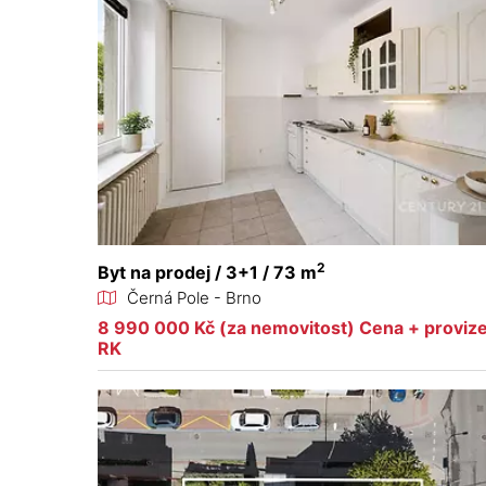
2
Byt na prodej / 3+1 / 73 m
Černá Pole - Brno
8 990 000 Kč (za nemovitost) Cena + provize
RK