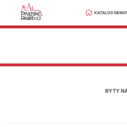
KATALOG NEMOV
BYTY N