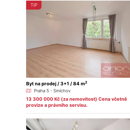
TIP
2
Byt na prodej / 3+1 / 84 m
Praha 5 - Smíchov
13 300 000 Kč (za nemovitost) Cena včetně
provize a právního servisu.