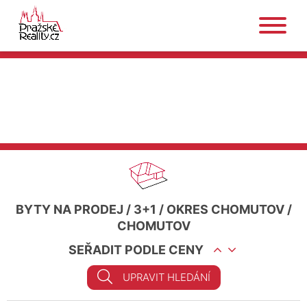
BYTY NA PRODEJ
/
3+1
/
OKRES CHOMUTOV
/
CHOMUTOV
SEŘADIT PODLE CENY
UPRAVIT HLEDÁNÍ