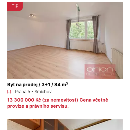
TIP
2
Byt na prodej / 3+1 / 84 m
Praha 5 - Smíchov
13 300 000 Kč (za nemovitost) Cena včetně
provize a právního servisu.