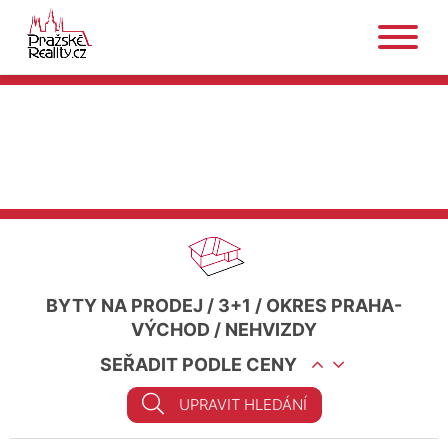
BYTY NA PRODEJ
/
3+1
/
OKRES PRAHA-
VÝCHOD
/
NEHVIZDY
SEŘADIT PODLE CENY
UPRAVIT HLEDÁNÍ