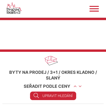
BYTY NA PRODEJ
/
3+1
/
OKRES KLADNO
/
SLANÝ
SEŘADIT PODLE CENY
UPRAVIT HLEDÁNÍ