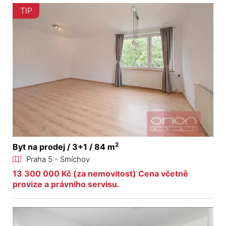
TIP
2
Byt na prodej / 3+1 / 84 m
Praha 5 - Smíchov
13 300 000 Kč (za nemovitost) Cena včetně
provize a právního servisu.