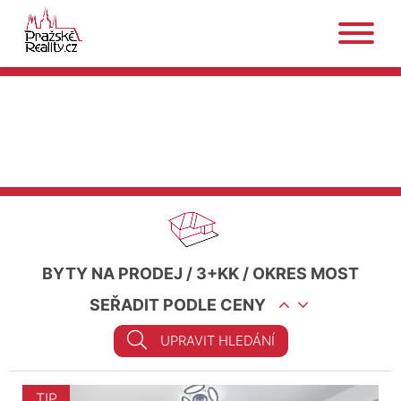
BYTY NA PRODEJ
/
3+KK
/
OKRES MOST
SEŘADIT PODLE CENY
UPRAVIT HLEDÁNÍ
TIP