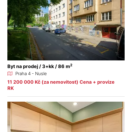
2
Byt na prodej / 3+kk / 86 m
Praha 4 - Nusle
11 200 000 Kč (za nemovitost) Cena + provize
RK