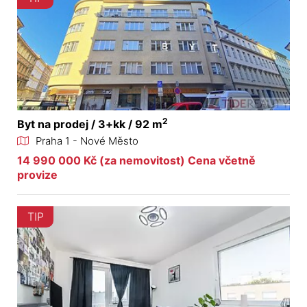
2
Byt na prodej / 3+kk / 92 m
Praha 1 - Nové Město
14 990 000 Kč (za nemovitost) Cena včetně
provize
TIP