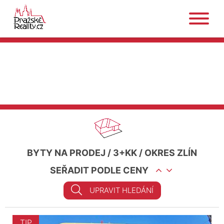
BYTY NA PRODEJ
/
3+KK
/
OKRES ZLÍN
SEŘADIT PODLE CENY
UPRAVIT HLEDÁNÍ
TIP