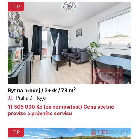
TIP
2
Byt na prodej / 3+kk / 78 m
Praha 9 - Kyje
11 505 000 Kč (za nemovitost) Cena včetně
provize a právního servisu
TIP