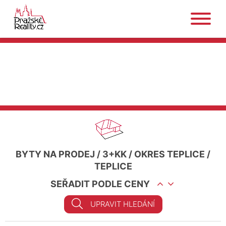
BYTY NA PRODEJ
/
3+KK
/
OKRES TEPLICE
/
TEPLICE
SEŘADIT PODLE CENY
UPRAVIT HLEDÁNÍ