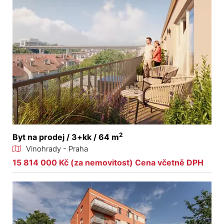
2
Byt na prodej / 3+kk / 64 m
Vinohrady - Praha
15 814 000 Kč (za nemovitost) Cena včetně DPH