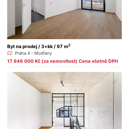
2
Byt na prodej / 3+kk / 97 m
Praha 4 - Modřany
17 946 000 Kč (za nemovitost) Cena včetně DPH