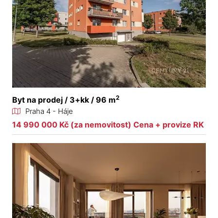
2
Byt na prodej / 3+kk / 96 m
Praha 4 - Háje
14 990 000 Kč (za nemovitost) Cena + provize RK