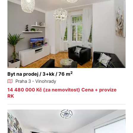
2
Byt na prodej / 3+kk / 76 m
Praha 3 - Vinohrady
14 480 000 Kč (za nemovitost) Cena + provize
RK