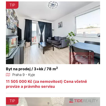
TIP
2
Byt na prodej / 3+kk / 78 m
Praha 9 - Kyje
11 505 000 Kč (za nemovitost) Cena včetně
provize a právního servisu
TIP