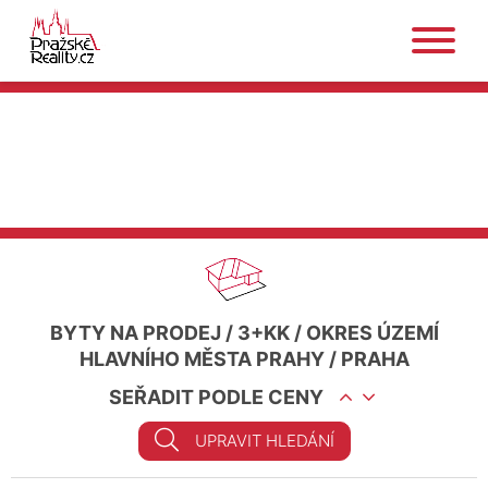
BYTY NA PRODEJ
/
3+KK
/
OKRES ÚZEMÍ
HLAVNÍHO MĚSTA PRAHY
/
PRAHA
SEŘADIT PODLE CENY
UPRAVIT HLEDÁNÍ