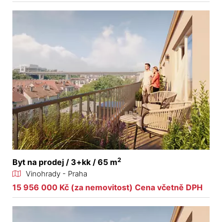
2
Byt na prodej / 3+kk / 65 m
Vinohrady - Praha
15 956 000 Kč (za nemovitost) Cena včetně DPH