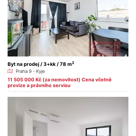
2
Byt na prodej / 3+kk / 78 m
Praha 9 - Kyje
11 505 000 Kč (za nemovitost) Cena včetně
provize a právního servisu