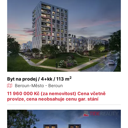
2
Byt na prodej / 4+kk / 113 m
Beroun-Město - Beroun
11 960 000 Kč (za nemovitost) Cena včetně
provize, cena neobsahuje cenu gar. stání