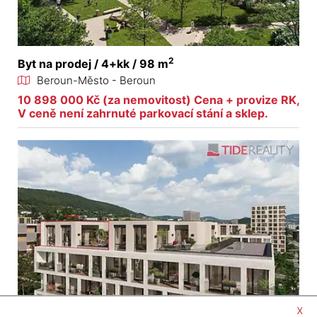
2
Byt na prodej / 4+kk / 98 m
Beroun-Město - Beroun
10 898 000 Kč (za nemovitost) Cena + provize RK,
V ceně není zahrnuté parkovací stání a sklep.
x