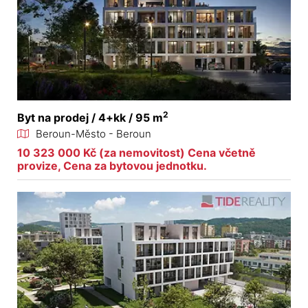
2
Byt na prodej / 4+kk / 95 m
Beroun-Město - Beroun
10 323 000 Kč (za nemovitost) Cena včetně
provize, Cena za bytovou jednotku.