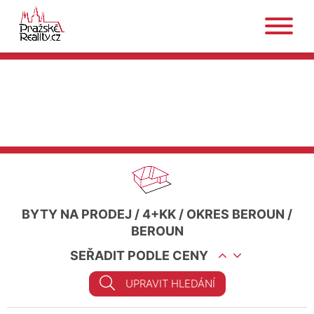
BYTY NA PRODEJ
/
4+KK
/
OKRES BEROUN
/
BEROUN
SEŘADIT PODLE CENY
UPRAVIT HLEDÁNÍ