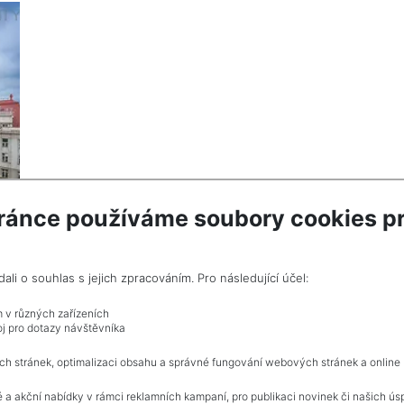
ránce používáme soubory cookies pr
i o souhlas s jejich zpracováním. Pro následující účel:
m v různých zařízeních
j pro dotazy návštěvníka
ch stránek, optimalizaci obsahu a správné fungování webových stránek a online
 a akční nabídky v rámci reklamních kampaní, pro publikaci novinek či našich ús