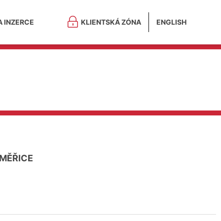
A INZERCE
KLIENTSKÁ ZÓNA
ENGLISH
MĚŘICE