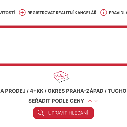
ITOSTÍ
REGISTROVAT REALITNÍ KANCELÁŘ
PRAVIDL
NA PRODEJ
/
4+KK
/
OKRES PRAHA-ZÁPAD
/
TUCHO
SEŘADIT PODLE CENY
UPRAVIT HLEDÁNÍ