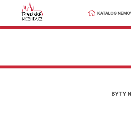
KATALOG NEMOV
BYTY 