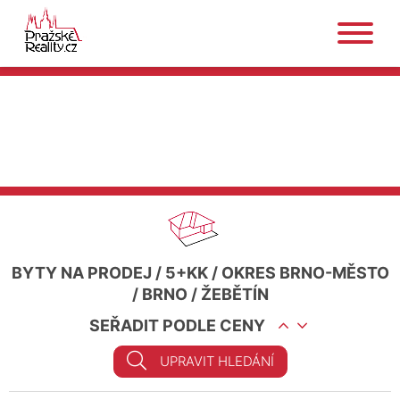
BYTY NA PRODEJ
/
5+KK
/
OKRES BRNO-MĚSTO
/
BRNO
/
ŽEBĚTÍN
SEŘADIT PODLE CENY
UPRAVIT HLEDÁNÍ